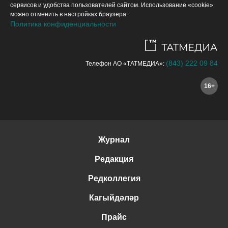
сервисов и удобства пользователей сайтом. Использование «cookie»
можно отменить в настройках браузера.
Политика конфиденциальности
(843) 222 09 84
Телефон АО «ТАТМЕДИА»:
16+
Журнал
Редакция
Редколлегия
Кагыйдәләр
Прайс