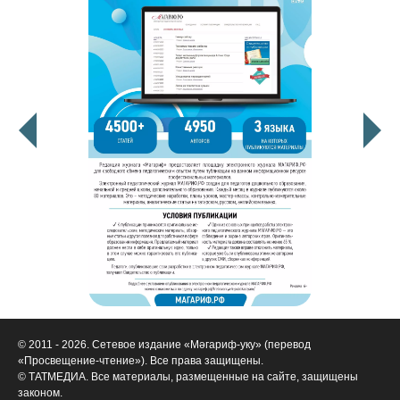
© 2011 - 2026. Сетевое издание «Мәгариф-уку» (перевод
«Просвещение-чтение»). Все права защищены.
© ТАТМЕДИА. Все материалы, размещенные на сайте, защищены
законом.