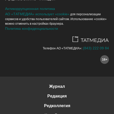
Антикоррупционная политика
АО «ТАТМЕДИА» использует «cookie»
для персонализации
сервисов и удобства пользователей сайтом. Использование «cookie»
можно отменить в настройках браузера.
Политика конфиденциальности
(843) 222 09 84
Телефон АО «ТАТМЕДИА»:
16+
Журнал
Редакция
Редколлегия