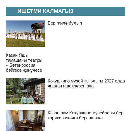
ИШЕТМИ КАЛМАГЫЗ
Бер гаилә булып
Казан Яшь
тамашачы театры
– Бөтенроссия
бәйгесе җиңүчесе
Кокушкино музей-тыюлыгы 2027 елда
яңадан ишекләрен ача
Казан һәм Кокушкино музейлары бер
тарихи хикәягә берләшәчәк