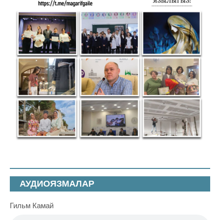
АУДИОЯЗМАЛАР
Гильм Камай