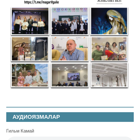
АУДИОЯЗМАЛАР
Гильм Камай