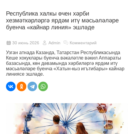
Республика халкы өчен хәрби
хезмәткәрләргә ярдәм итү мәсьәләләре
буенча «кайнар линия» эшләде
30 июнь 2026
Admin
Комментарий
Узган атнада Казанда, Татарстан Республикасында
Кеше хокуклары буенча вәкаләтле вәкил Аппараты
базасында, көн дәвамында хәрбиләргә ярдәм итү
мәсьәләләре буенча «Хатын-кыз игътибары» кайнар
линиясе эшләде.