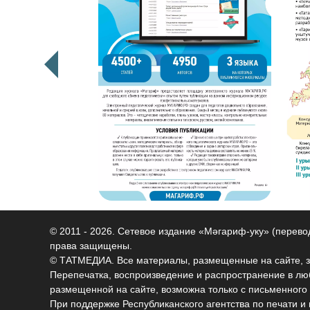
© 2011 - 2026. Сетевое издание «Мәгариф-уку» (перев
права защищены.
© ТАТМЕДИА. Все материалы, размещенные на сайте, 
Перепечатка, воспроизведение и распространение в 
размещенной на сайте, возможна только с письменного
При поддержке Республиканского агентства по печати 