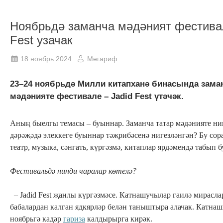
Ноябрьдә заманча мәдәният фестивал
Fest узачак
18 ноябрь 2024
Мәгариф
23–24 ноябрьдә Милли китапханә бинасында заман
мәдәнияте фестивале – Jadid Fest үтәчәк.
Аның быелгы темасы – буыннар. Заманча татар мәдәнияте ни
дәрәҗәдә элеккеге буыннар тәҗрибәсенә нигезләнгән? Бу сор
театр, музыка, сәнгать, күргәзмә, китаплар ярдәмендә табып б
Фестивальдә нинди чаралар көтелә?
– Jadid Fest җанлы күргәзмәсе. Катнашучылар гаилә мирасла
бабалардан калган ядкярләр белән таныштыра алачак. Катнаш
ноябрьгә кадәр
гариза
калдырырга кирәк.