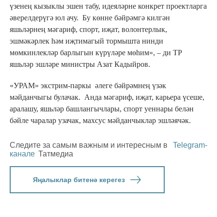
үзенең кызыклы эшен табу, идеяләрне конкрет проектларга
әверелдерүгә юл ачу. Бу көнне бәйрәмгә килгән
яшьләрнең мәгариф, спорт, иҗат, волонтерлык,
эшмәкәрлек һәм иҗтимагый тормышта нинди
мөмкинлекләр барлыгын күрүләре мөһим», – ди ТР
яшьләр эшләре министры Азат Кадыйров.
«УРАМ» экстрим-паркы әлеге бәйрәмнең үзәк
мәйданчыгы булачак. Анда мәгариф, иҗат, карьера үсеше,
аралашу, яшьләр башлангычлары, спорт уеннары белән
бәйле чаралар узачак, махсус мәйданчыклар эшләячәк.
Следите за самым важным и интересным в
Telegram-
канале
Татмедиа
Яңалыклар битенә керегез