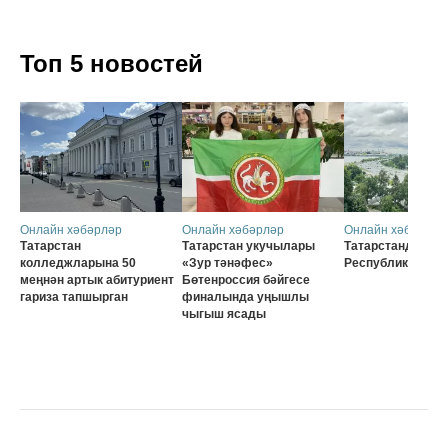
Топ 5 новостей
Онлайн хәбәрләр
Онлайн хәбәрләр
Онлайн хәбәрләр
Татарстан
Татарстан укучылары
Татарстанда 30 
колледжларына 50
«Зур тәнәфес»
Республика көне
меңнән артык абитуриент
Бөтенроссия бәйгесе
гариза тапшырган
финалында уңышлы
чыгыш ясады