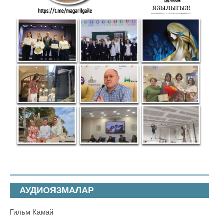
АУДИОЯЗМАЛАР
Гильм Камай