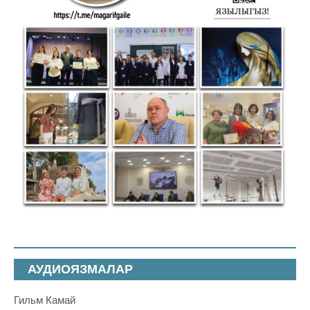
АУДИОЯЗМАЛАР
Гильм Камай