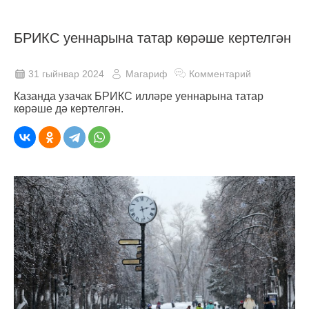
БРИКС уеннарына татар көрәше кертелгән
31 гыйнвар 2024
Магариф
Комментарий
Казанда узачак БРИКС илләре уеннарына татар
көрәше дә кертелгән.