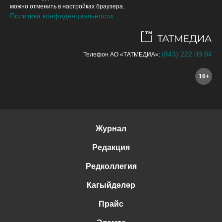
можно отменить в настройках браузера.
Политика конфиденциальности
(843) 222 09 84
Телефон АО «ТАТМЕДИА»:
16+
Журнал
Редакция
Редколлегия
Кагыйдәләр
Прайс