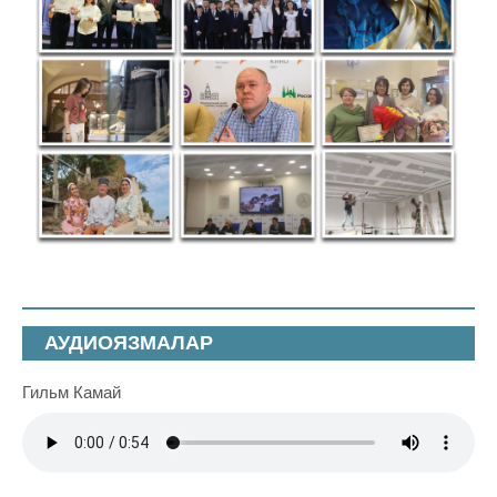
АУДИОЯЗМАЛАР
Гильм Камай