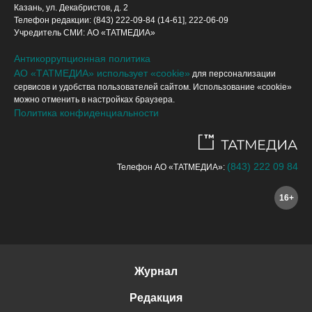
Казань, ул. Декабристов, д. 2
Телефон редакции: (843) 222-09-84 (14-61], 222-06-09
Учредитель СМИ: АО «ТАТМЕДИА»
Антикоррупционная политика
АО «ТАТМЕДИА» использует «cookie»
для персонализации
сервисов и удобства пользователей сайтом. Использование «cookie»
можно отменить в настройках браузера.
Политика конфиденциальности
(843) 222 09 84
Телефон АО «ТАТМЕДИА»:
16+
Журнал
Редакция