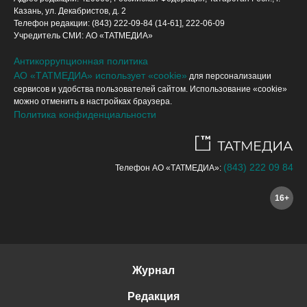
Казань, ул. Декабристов, д. 2
Телефон редакции: (843) 222-09-84 (14-61], 222-06-09
Учредитель СМИ: АО «ТАТМЕДИА»
Антикоррупционная политика
АО «ТАТМЕДИА» использует «cookie»
для персонализации
сервисов и удобства пользователей сайтом. Использование «cookie»
можно отменить в настройках браузера.
Политика конфиденциальности
(843) 222 09 84
Телефон АО «ТАТМЕДИА»:
16+
Журнал
Редакция