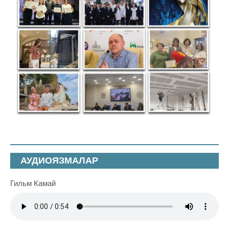
АУДИОЯЗМАЛАР
Гильм Камай