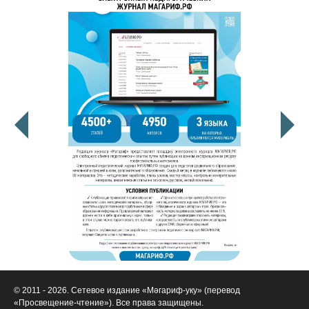
© 2011 - 2026. Сетевое издание «Мәгариф-уку» (перевод
«Просвещение-чтение»). Все права защищены.