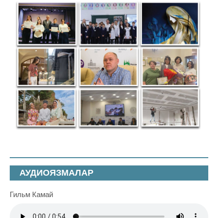
АУДИОЯЗМАЛАР
Гильм Камай