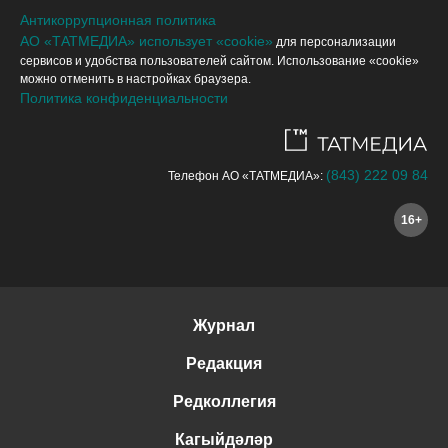
Антикоррупционная политика
АО «ТАТМЕДИА» использует «cookie»
для персонализации
сервисов и удобства пользователей сайтом. Использование «cookie»
можно отменить в настройках браузера.
Политика конфиденциальности
(843) 222 09 84
Телефон АО «ТАТМЕДИА»:
16+
Журнал
Редакция
Редколлегия
Кагыйдәләр