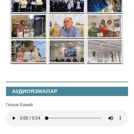
АУДИОЯЗМАЛАР
Гильм Камай