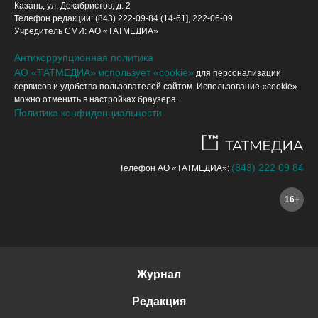
Казань, ул. Декабристов, д. 2
Телефон редакции: (843) 222-09-84 (14-61], 222-06-09
Учредитель СМИ: АО «ТАТМЕДИА»
Антикоррупционная политика
АО «ТАТМЕДИА» использует «cookie»
для персонализации
сервисов и удобства пользователей сайтом. Использование «cookie»
можно отменить в настройках браузера.
Политика конфиденциальности
(843) 222 09 84
Телефон АО «ТАТМЕДИА»:
16+
Журнал
Редакция