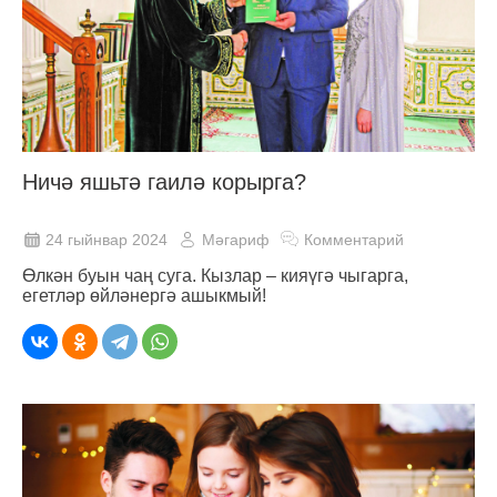
Ничә яшьтә гаилә корырга?
24 гыйнвар 2024
Мәгариф
Комментарий
Өлкән буын чаң суга. Кызлар – кияүгә чыгарга,
егетләр өйләнергә ашыкмый!