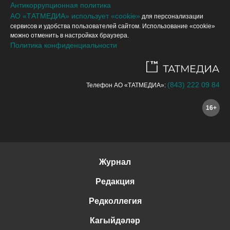
Антикоррупционная политика
АО «ТАТМЕДИА» использует «cookie»
для персонализации
сервисов и удобства пользователей сайтом. Использование «cookie»
можно отменить в настройках браузера.
Политика конфиденциальности
(843) 222 09 84
Телефон АО «ТАТМЕДИА»:
16+
Журнал
Редакция
Редколлегия
Кагыйдәләр