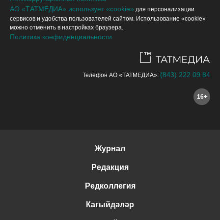
АО «ТАТМЕДИА» использует «cookie»
для персонализации
сервисов и удобства пользователей сайтом. Использование «cookie»
можно отменить в настройках браузера.
Политика конфиденциальности
(843) 222 09 84
Телефон АО «ТАТМЕДИА»:
16+
Журнал
Редакция
Редколлегия
Кагыйдәләр