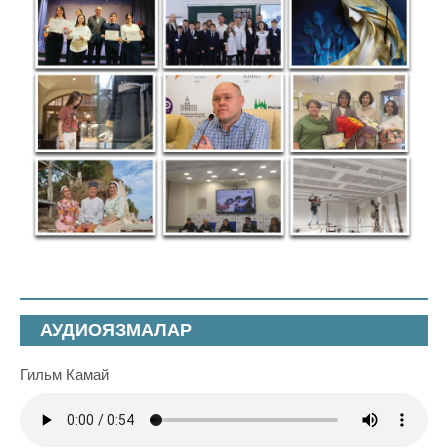
АУДИОЯЗМАЛАР
Гильм Камай