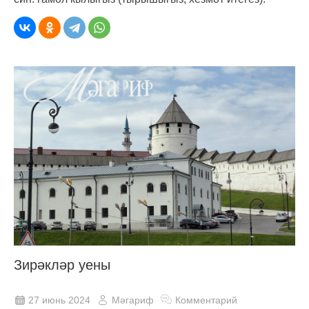
Зирәкләр уены
27 июнь 2024
Мәгариф
Комментарий