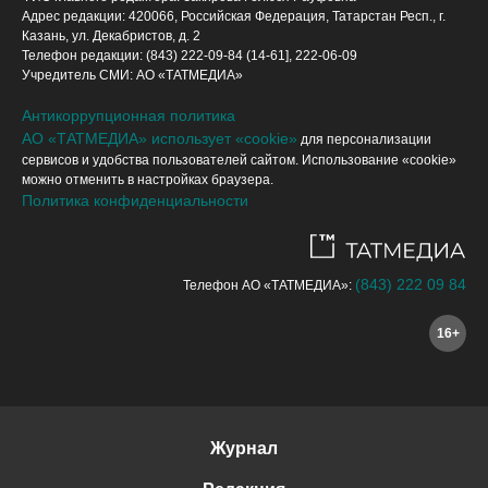
Адрес редакции: 420066, Российская Федерация, Татарстан Респ., г.
Казань, ул. Декабристов, д. 2
Телефон редакции: (843) 222-09-84 (14-61], 222-06-09
Учредитель СМИ: АО «ТАТМЕДИА»
Антикоррупционная политика
АО «ТАТМЕДИА» использует «cookie»
для персонализации
сервисов и удобства пользователей сайтом. Использование «cookie»
можно отменить в настройках браузера.
Политика конфиденциальности
(843) 222 09 84
Телефон АО «ТАТМЕДИА»:
16+
Журнал