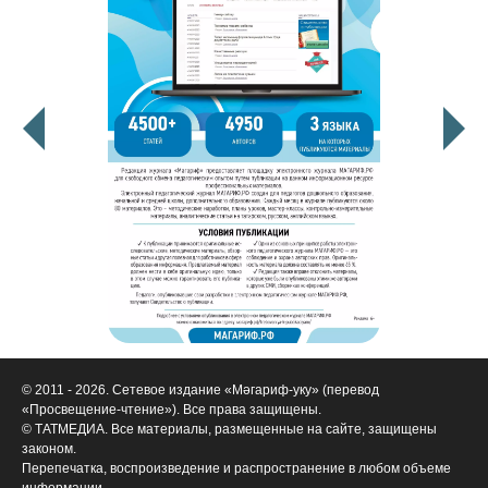
© 2011 - 2026. Сетевое издание «Мәгариф-уку» (перевод
«Просвещение-чтение»). Все права защищены.
© ТАТМЕДИА. Все материалы, размещенные на сайте, защищены
законом.
Перепечатка, воспроизведение и распространение в любом объеме
информации,