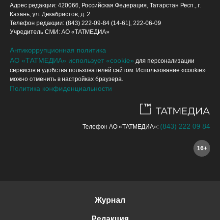
Адрес редакции: 420066, Российская Федерация, Татарстан Респ., г.
Казань, ул. Декабристов, д. 2
Телефон редакции: (843) 222-09-84 (14-61], 222-06-09
Учредитель СМИ: АО «ТАТМЕДИА»
Антикоррупционная политика
АО «ТАТМЕДИА» использует «cookie»
для персонализации
сервисов и удобства пользователей сайтом. Использование «cookie»
можно отменить в настройках браузера.
Политика конфиденциальности
(843) 222 09 84
Телефон АО «ТАТМЕДИА»:
16+
Журнал
Редакция