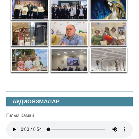
АУДИОЯЗМАЛАР
Гильм Камай